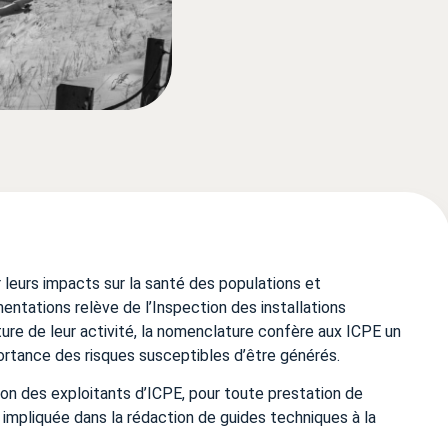
er leurs impacts sur la santé des populations et
mentations relève de l’Inspection des installations
ature de leur activité, la nomenclature confère aux ICPE un
rtance des risques susceptibles d’être générés.
ion des exploitants d’ICPE, pour toute prestation de
ès impliquée dans la rédaction de guides techniques à la