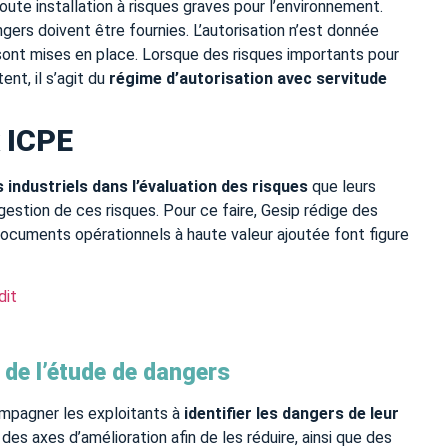
toute installation à risques graves pour l’environnement.
ers doivent être fournies. L’autorisation n’est donnée
sont mises en place. Lorsque des risques importants pour
nt, il s’agit du
régime d’autorisation avec servitude
x ICPE
industriels dans l’évaluation des risques
que leurs
gestion de ces risques. Pour ce faire, Gesip rédige des
documents opérationnels à haute valeur ajoutée font figure
dit
de l’étude de dangers
mpagner les exploitants à
identifier les dangers de leur
 des axes d’amélioration afin de les réduire, ainsi que des