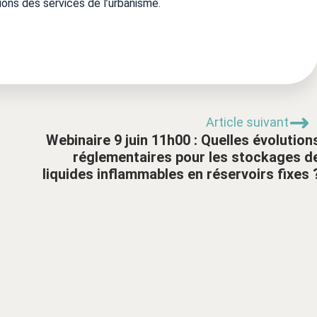
ions des services de l’urbanisme.
Article suivant
Webinaire 9 juin 11h00 : Quelles évolution
réglementaires pour les stockages d
liquides inflammables en réservoirs fixes 