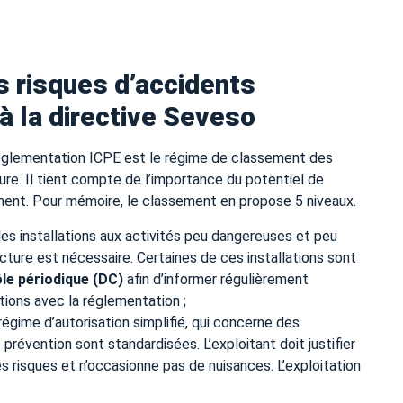
s risques d’accidents
 à la directive Seveso
 réglementation ICPE est le régime de classement des
ature. Il tient compte de l’importance du potentiel de
ement. Pour mémoire, le classement en propose 5 niveaux.
 les installations aux activités peu dangereuses et peu
cture est nécessaire. Certaines de ces installations sont
le périodique (DC)
afin d’informer régulièrement
ations avec la réglementation ;
 régime d’autorisation simplifié, qui concerne des
 prévention sont standardisées. L’exploitant doit justifier
s risques et n’occasionne pas de nuisances. L’exploitation