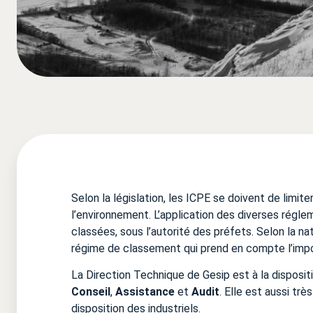
Selon la législation, les ICPE se doivent de limit
l’environnement.
L’application des diverses régle
classées, sous l’autorité des préfets
. Selon la n
régime de classement qui prend en compte l’impo
La Direction Technique de Gesip est à la disposit
Conseil
,
Assistance
et
Audit
. Elle est aussi tr
disposition des industriels.