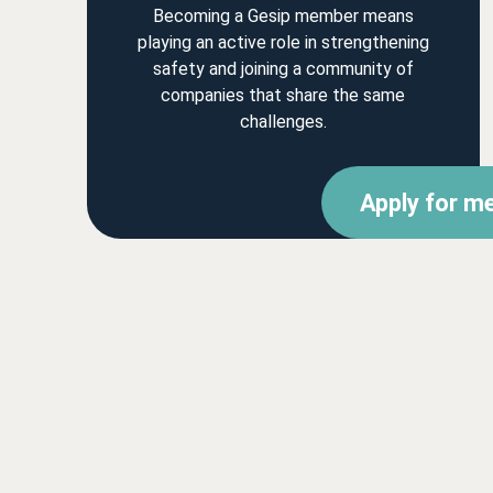
Becoming a Gesip member means
playing an active role in strengthening
safety and joining a community of
companies that share the same
challenges.
Apply for m