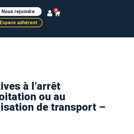
Nous rejoindre
0
Espace adhérent
ves à l’arrêt
oitation ou au
isation de transport –