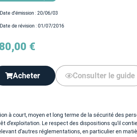
Date d’émission : 20/06/03
Date de révision : 01/07/2016
80,00
€
Acheter
Consulter le guide
tion à court, moyen et long terme de la sécurité des per
êt d’exploitation. Le respect des dispositions qu’il con
evant d’autres réglementations, en particulier en mati