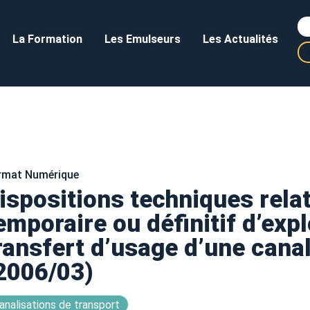
La Formation
Les Emulseurs
Les Actualités
rmat Numérique
ispositions techniques relati
emporaire ou définitif d’expl
ransfert d’usage d’une canal
2006/03)
analisations de transport