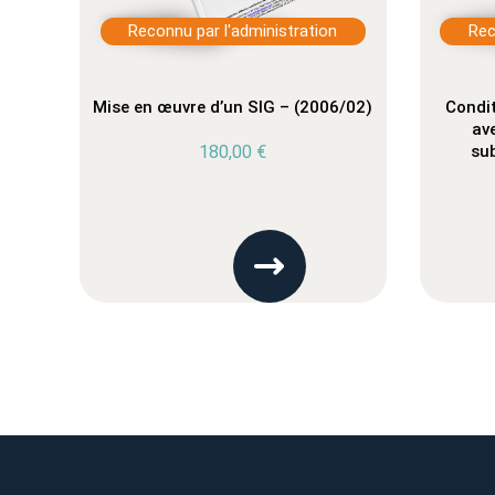
Reconnu par l'administration
Rec
Mise en œuvre d’un SIG – (2006/02)
Condit
av
180,00
€
sub