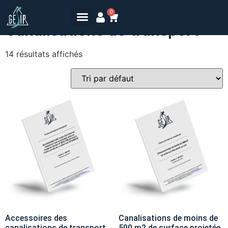
Accueil
/ Canalisations de transport
0
Canalisations de transport
14 résultats affichés
Accessoires des
Canalisations de moins de
canalisations de transport
500 m2 de surface projetée