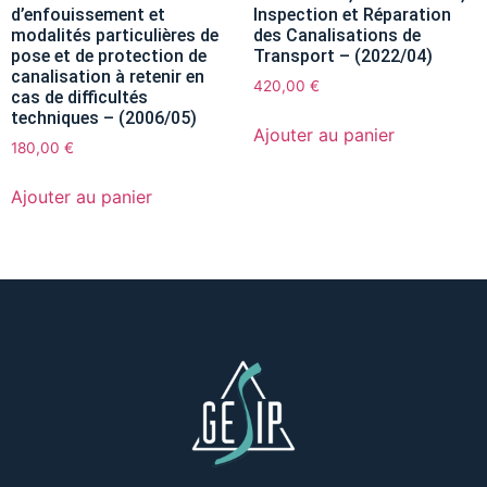
d’enfouissement et
Inspection et Réparation
modalités particulières de
des Canalisations de
pose et de protection de
Transport – (2022/04)
canalisation à retenir en
420,00
€
cas de difficultés
techniques – (2006/05)
Ajouter au panier
180,00
€
Ajouter au panier