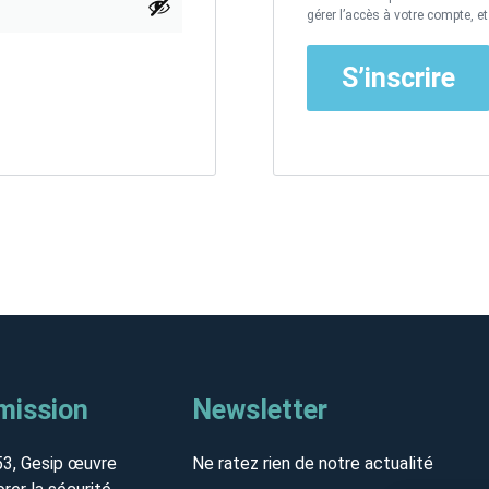
gérer l’accès à votre compte, e
S’inscrire
mission
Newsletter
53, Gesip œuvre
Ne ratez rien de notre actualité