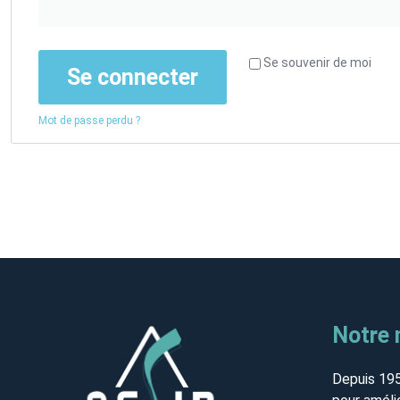
Se souvenir de moi
Se connecter
Mot de passe perdu ?
Notre 
Depuis 19