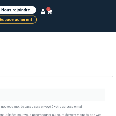
Nous rejoindre
0
Espace adhérent
un nouveau mot de passe sera envoyé à votre adresse e-mail.
nt utilisées pour vous accompagner au cours de votre visite du site web,