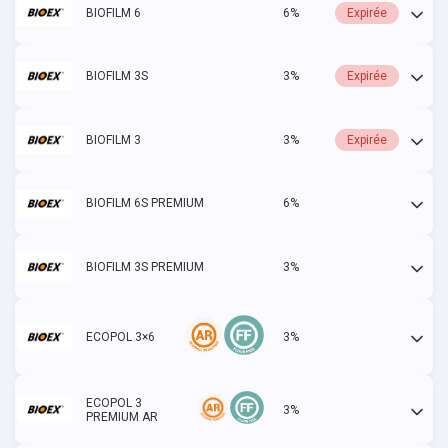
BIOFILM 6
6%
Expirée
BIOFILM 3S
3%
Expirée
BIOFILM 3
3%
Expirée
BIOFILM 6S PREMIUM
6%
Actif
BIOFILM 3S PREMIUM
3%
Actif
ECOPOL 3×6
3%
Actif
ECOPOL 3
3%
Actif
PREMIUM AR