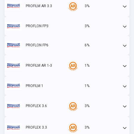
PROFILM AR 3.3
3%
Actif
PROFLON FP3
3%
Actif
PROFLON FP6
6%
Actif
PROFILM AR 1-3
1%
Actif
PROFILM 1
1%
Actif
PROFLEX 3.6
3%
Actif
PROFLEX 3.3
3%
Actif