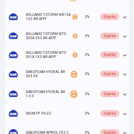
WILLIAMS T-STORM W813A
3%
Expirée
1X3 AR-AFFF
WILLIAMS T-STORM WTS
3%
Expirée
303A 3X3 AR-AFFF
WILLIAMS T-STORM WTS
3%
Expirée
301A 1X3 AR-AFFF
SABOFOAM HYDRAL AR
3%
Expirée
3X3 XS
SABOFOAM HYDRAL AR
3%
Expirée
1-3 S
SKUM FP 3% EG
3%
Expirée
SABOFOAM APIROL FX3 C
3%
Expirée