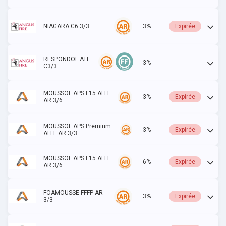
NIAGARA C6 3/3
3%
Expirée
RESPONDOL ATF
3%
Actif
C3/3
MOUSSOL APS F15 AFFF
3%
Expirée
AR 3/6
MOUSSOL APS Premium
3%
Expirée
AFFF AR 3/3
MOUSSOL APS F15 AFFF
6%
Expirée
AR 3/6
FOAMOUSSE FFFP AR
3%
Expirée
3/3