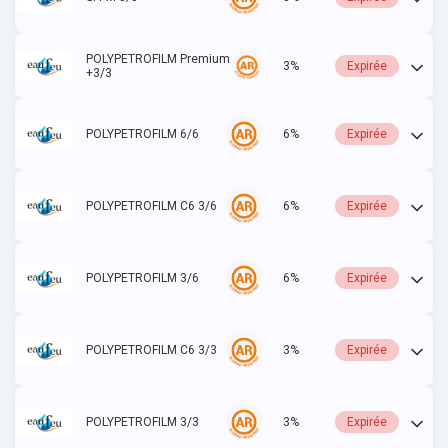
POLYPETROFILM Premium
3%
Expirée
+3/3
POLYPETROFILM 6/6
6%
Expirée
POLYPETROFILM C6 3/6
6%
Expirée
POLYPETROFILM 3/6
6%
Expirée
POLYPETROFILM C6 3/3
3%
Expirée
POLYPETROFILM 3/3
3%
Expirée