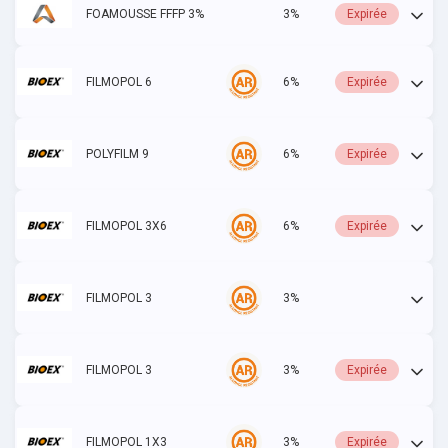
FOAMOUSSE FFFP 3%
3%
Expirée
FILMOPOL 6
6%
Expirée
POLYFILM 9
6%
Expirée
FILMOPOL 3X6
6%
Expirée
FILMOPOL 3
3%
Actif
FILMOPOL 3
3%
Expirée
FILMOPOL 1X3
3%
Expirée