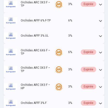
Orchidex ARC 3X3 F –
3%
Expirée
TP
Orchidex AFFF 6% F-TP
6%
Actif
Orchidex AFFF 3% UL
3%
Actif
Orchidex ARC 6X6 F –
6%
Expirée
TP
Orchidex ARC 3X3 F –
3%
Expirée
TP
Orchidex ARC 3X3 F –
3%
Expirée
HP
Orchidex AFFF 3% F
3%
Expirée