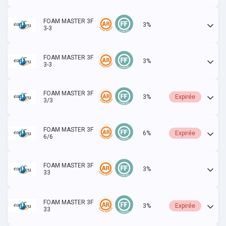
FOAM MASTER 3F
3%
Actif
3-3
FOAM MASTER 3F
3%
Actif
3-3
FOAM MASTER 3F
3%
Expirée
3/3
FOAM MASTER 3F
6%
Expirée
6/6
FOAM MASTER 3F
3%
Actif
33
FOAM MASTER 3F
3%
Expirée
33