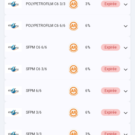
POLYPETROFILM C6 3/3
3%
Expirée
POLYPETROFILM C6 6/6
6%
Actif
SFPM C6 6/6
6%
Expirée
SFPM C6 3/6
6%
Expirée
SFPM 6/6
6%
Expirée
SFPM 3/6
6%
Expirée
SFPM 3/3
3%
Expirée