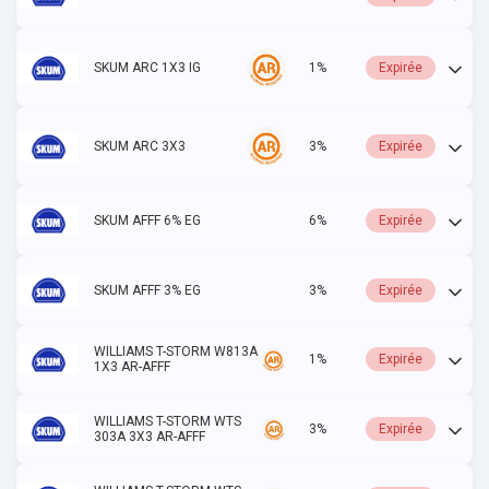
SKUM ARC 1X3 IG
1%
Expirée
SKUM ARC 3X3
3%
Expirée
SKUM AFFF 6% EG
6%
Expirée
SKUM AFFF 3% EG
3%
Expirée
WILLIAMS T-STORM W813A
1%
Expirée
1X3 AR-AFFF
WILLIAMS T-STORM WTS
3%
Expirée
303A 3X3 AR-AFFF