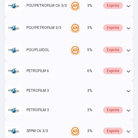
POLYPETROFILM C6 3/3
3%
Expirée
POLYPETROFILM 3/3
3%
Expirée
POLYFLUIDOL
5%
Expirée
PETROFILM 6
6%
Expirée
PETROFILM 3
3%
Actif
PETROFILM 3
3%
Expirée
SFPM C6 3/3
3%
Expirée