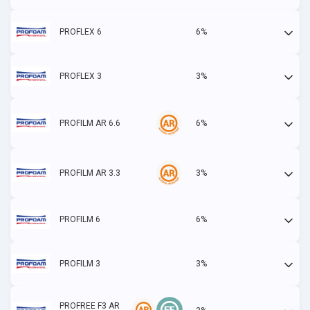
PROFLEX 6
6%
Actif
PROFLEX 3
3%
Actif
PROFILM AR 6.6
6%
Actif
PROFILM AR 3.3
3%
Actif
PROFILM 6
6%
Actif
PROFILM 3
3%
Actif
PROFREE F3 AR