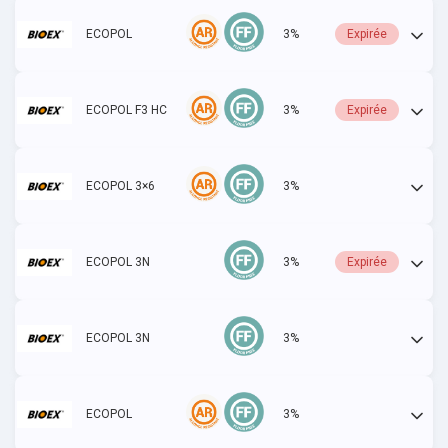
ECOPOL
3%
Expirée
ECOPOL F3 HC
3%
Expirée
ECOPOL 3×6
3%
Actif
ECOPOL 3N
3%
Expirée
ECOPOL 3N
3%
Actif
ECOPOL
3%
Actif