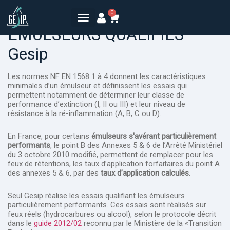
0
EMULSEURS QUALIFIES
Gesip
Les normes NF EN 1568 1 à 4 donnent les caractéristiques
minimales d’un émulseur et définissent les essais qui
permettent notamment de déterminer leur classe de
performance d’extinction (I, II ou III) et leur niveau de
résistance à la ré-inflammation (A, B, C ou D).
En France, pour certains
émulseurs s'avérant particulièrement
performants
, le point B des Annexes 5 & 6 de l’Arrêté Ministériel
du 3 octobre 2010 modifié, permettent de remplacer pour les
feux de rétentions, les taux d’application forfaitaires du point A
des annexes 5 & 6, par des
taux d’application calculés
.
Seul Gesip réalise les essais qualifiant les émulseurs
particulièrement performants. Ces essais sont réalisés sur
feux réels (hydrocarbures ou alcool), selon le protocole décrit
dans le
guide 2012/02
reconnu par le Ministère de la «Transition