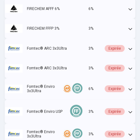
FIRECHEM AFFF 6%
6%
Actif
FIRECHEM FFFP 3%
3%
Actif
Fomtec® ARC 3x3Ultra
3%
Expirée
Fomtec® ARC 3x3Ultra
3%
Expirée
Fomtec® Enviro
6%
Expirée
3x3Ultra
Fomtec® Enviro USP
3%
Expirée
Fomtec® Enviro
3%
Expirée
3x3Ultra