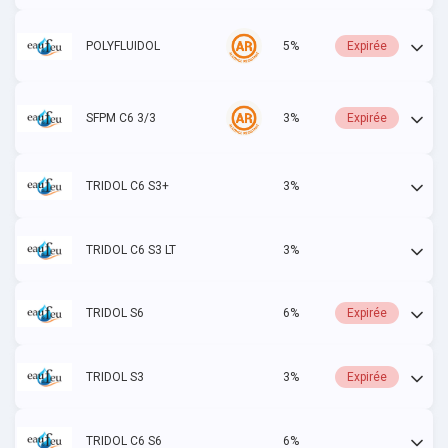
POLYFLUIDOL
5%
Expirée
SFPM C6 3/3
3%
Expirée
TRIDOL C6 S3+
3%
Actif
TRIDOL C6 S3 LT
3%
Actif
TRIDOL S6
6%
Expirée
TRIDOL S3
3%
Expirée
TRIDOL C6 S6
6%
Actif