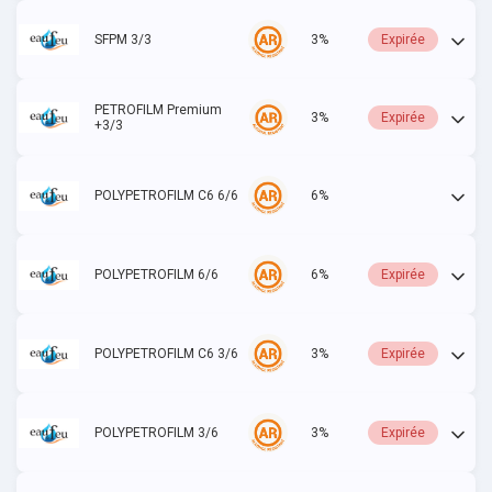
SFPM 3/3
3%
Expirée
PETROFILM Premium
3%
Expirée
+3/3
POLYPETROFILM C6 6/6
6%
Actif
POLYPETROFILM 6/6
6%
Expirée
POLYPETROFILM C6 3/6
3%
Expirée
POLYPETROFILM 3/6
3%
Expirée