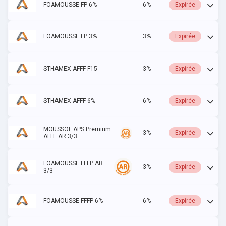
FOAMOUSSE FP 6%
6%
Expirée
FOAMOUSSE FP 3%
3%
Expirée
STHAMEX AFFF F15
3%
Expirée
STHAMEX AFFF 6%
6%
Expirée
MOUSSOL APS Premium
3%
Expirée
AFFF AR 3/3
FOAMOUSSE FFFP AR
3%
Expirée
3/3
FOAMOUSSE FFFP 6%
6%
Expirée