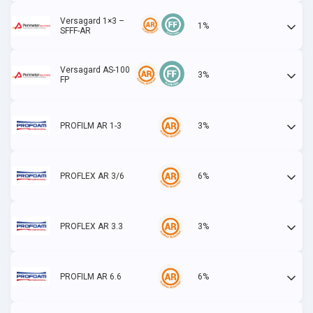
Versagard 1×3 –
1%
Actif
SFFF-AR
Versagard AS-100
3%
Actif
FP
PROFILM AR 1-3
3%
Actif
PROFLEX AR 3/6
6%
Actif
PROFLEX AR 3.3
3%
Actif
PROFILM AR 6.6
6%
Actif