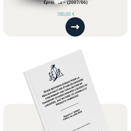
Épreuves – (2007/06)
180,00
€