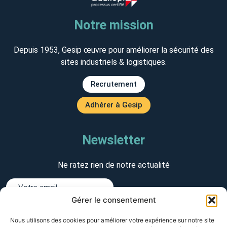
Notre mission
Depuis 1953, Gesip œuvre pour améliorer la sécurité des
sites industriels & logistiques.
Recrutement
Adhérer à Gesip
Newsletter
Ne ratez rien de notre actualité
Gérer le consentement
J'accepte de recevoir des emails de Gesip
Nous utilisons des cookies pour améliorer votre expérience sur notre site