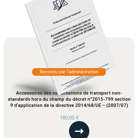
Reconnu par l'administration
Accessoires des canalisations de transport non-
standards hors du champ du décret n°2015-799 section
9 d’application de la directive 2014/68/UE – (2007/07)
180,00
€