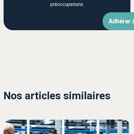
préoccupations.
Adhérer 
Nos articles similaires