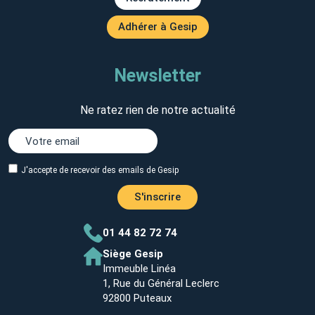
Adhérer à Gesip
Newsletter
Ne ratez rien de notre actualité
J'accepte de recevoir des emails de Gesip
S'inscrire
01 44 82 72 74
Siège Gesip
Immeuble Linéa
1, Rue du Général Leclerc
92800 Puteaux