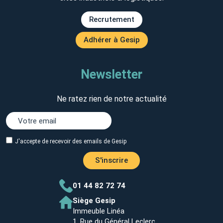
Recrutement
Adhérer à Gesip
Newsletter
Ne ratez rien de notre actualité
J'accepte de recevoir des emails de Gesip
S'inscrire
01 44 82 72 74
Siège Gesip
Immeuble Linéa
1, Rue du Général Leclerc