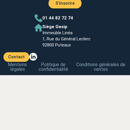
S'inscrire
01 44 82 72 74
Siège Gesip
Immeuble Linéa
1, Rue du Général Leclerc
92800 Puteaux
Contact
Mentions
Politique de
Conditions générales de
légales
confidentialité
ventes