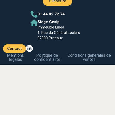
S'inscrire
01 44 82 72 74
Siège Gesip
Immeuble Linéa
1, Rue du Général Leclerc
92800 Puteaux
Contact
Mentions
Politique de
Conditions générales de
légales
confidentialité
ventes