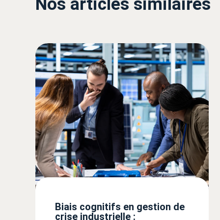
Nos articles similaires
Biais cognitifs en gestion de
crise industrielle :