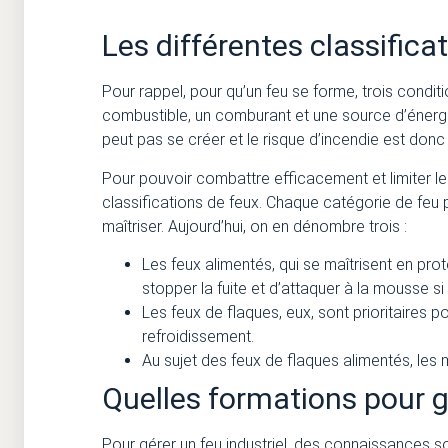
Les différentes classifica
Pour rappel, pour qu’un feu se forme, trois conditi
combustible, un comburant et une source d’énergie
peut pas se créer et le risque d’incendie est donc t
Pour pouvoir combattre efficacement et limiter le
classifications de feux. Chaque catégorie de feu 
maîtriser. Aujourd’hui, on en dénombre trois :
Les feux alimentés, qui se maîtrisent en proté
stopper la fuite et d’attaquer à la mousse s
Les feux de flaques, eux, sont prioritaires p
refroidissement.
Au sujet des feux de flaques alimentés, les
Quelles formations pour gé
Pour gérer un feu industriel, des connaissances so