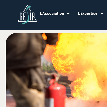
L’Association
L’Expertise