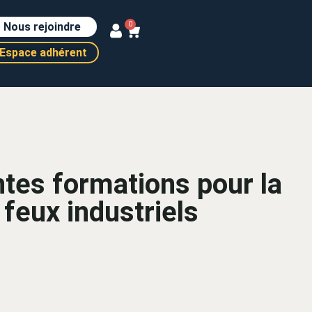
Nous rejoindre
0
Espace adhérent
ntes formations pour la
 feux industriels