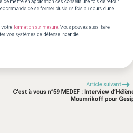
é de mettre en application ces conseils une fois de retour
ecommande de se former plusieurs fois au cours d’une
r votre
formation sur-mesure
. Vous pouvez aussi faire
ter vos systèmes de défense incendie.
Article suivant
C’est à vous n°59 MEDEF : Interview d’Hélèn
Moumrikoff pour Gesi