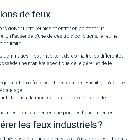
tions de feux
ons doivent être réunies et entrer en contact : un
. En l’absence d’une de ces trois conditions, le feu ne
rès limité.
s dommages, il est important de connaître les différentes
possède une manière spécifique de le gérer et de le
geant et en refroidissant ces derniers. Ensuite, il s’agit de
i épandage.
our l’attaque à la mousse après la protection et le
 mesures sont les mêmes que pour les feux alimentés.
rer les feux industriels ?
nt nécessaires afin de bien savoir s’adapter aux différents