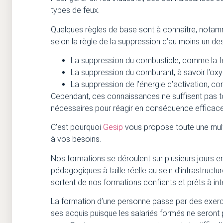
types de feux.
Quelques règles de base sont à connaître, notamment
selon la règle de la suppression d’au moins un des
La suppression du combustible, comme la f
La suppression du comburant, à savoir l’oxy
La suppression de l’énergie d’activation, co
Cependant, ces connaissances ne suffisent pas to
nécessaires pour réagir en conséquence efficac
C’est pourquoi
Gesip
vous propose toute une mult
à vos besoins.
Nos formations se déroulent sur plusieurs jours e
pédagogiques à taille réelle au sein d’infrastructure
sortent de nos formations confiants et prêts à inte
La formation d’une personne passe par des exerci
ses acquis puisque les salariés formés ne seront p