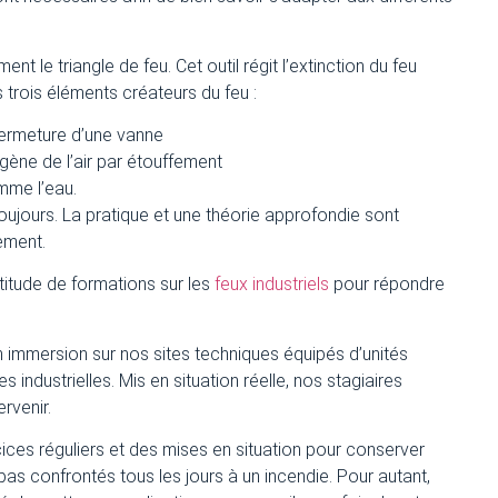
 le triangle de feu. Cet outil régit l’extinction du feu
 trois éléments créateurs du feu :
ermeture d’une vanne
gène de l’air par étouffement
mme l’eau.
ujours. La pratique et une théorie approfondie sont
ement.
itude de formations sur les
feux industriels
pour répondre
n immersion sur nos sites techniques équipés d’unités
s industrielles. Mis en situation réelle, nos stagiaires
rvenir.
ces réguliers et des mises en situation pour conserver
as confrontés tous les jours à un incendie. Pour autant,