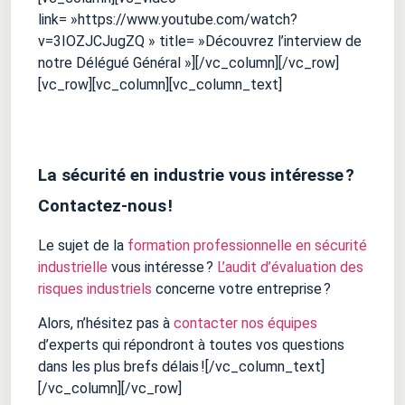
link= »https://www.youtube.com/watch?
v=3IOZJCJugZQ » title= »Découvrez l’interview de
notre Délégué Général »][/vc_column][/vc_row]
[vc_row][vc_column][vc_column_text]
La sécurité en industrie vous intéresse ?
Contactez-nous !
Le sujet de la
formation professionnelle en sécurité
industrielle
vous intéresse ?
L’audit d’évaluation des
risques industriels
concerne votre entreprise ?
Alors, n’hésitez pas à
contacter nos équipes
d’experts qui répondront à toutes vos questions
dans les plus brefs délais ![/vc_column_text]
[/vc_column][/vc_row]