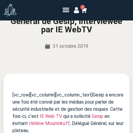
0
Hélène Moumrikoff, Délégué
Général de Gesip, interviewée
par IE WebTV
31 octobre 2019
[vc_row][vc_column][vc_column_text]Gesip a encore
une fois été convié par les médias pour parler de
sécurité industrielle et de gestion des risques. Cette
fois-ci, c’est
IE Web TV
qui a sollicité
Gesip
en
invitant
Hélène Moumrikoff
, Délégué Général, sur leur
plateau.