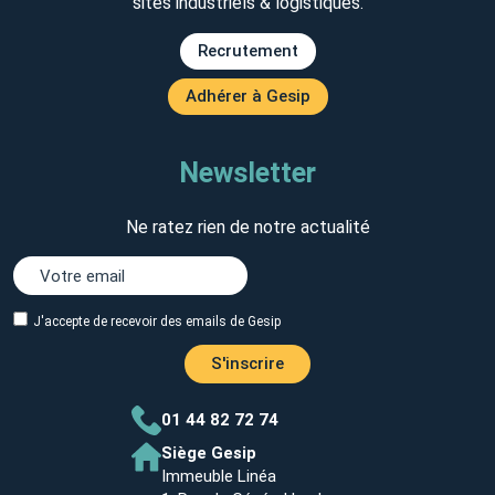
sites industriels & logistiques.
Recrutement
Adhérer à Gesip
Newsletter
Ne ratez rien de notre actualité
J'accepte de recevoir des emails de Gesip
S'inscrire
01 44 82 72 74
Siège Gesip
Immeuble Linéa