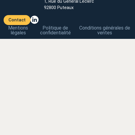
1, Rue du Général Leclerc
92800 Puteaux
Contact
Mentions
Politique de
Conditions générales de
légales
confidentialité
ventes