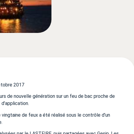
ctobre 2017
s de nouvelle génération sur un feu de bac proche de
 d’application.
vingtaine de feux a été réalisé sous le contrôle d’un
e.
lysées par le LASTFIRE, puis partagées avec Gesip. Les