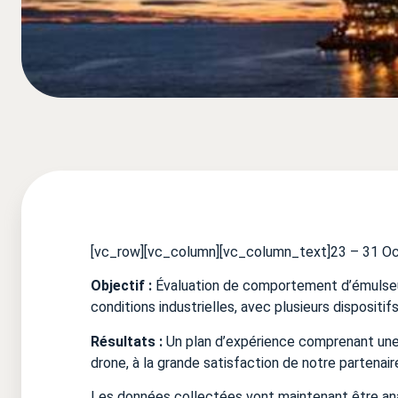
[vc_row][vc_column][vc_column_text]23 – 31 O
Objectif :
Évaluation de comportement d’émulseur
conditions industrielles, avec plusieurs dispositifs
Résultats :
Un plan d’expérience comprenant une 
drone, à la grande satisfaction de notre partenair
Les données collectées vont maintenant être ana