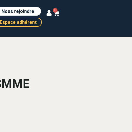
Nous rejoindre
0
Espace adhérent
 SMME