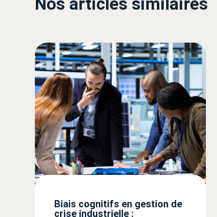
Nos articles similaires
Biais cognitifs en gestion de
crise industrielle :