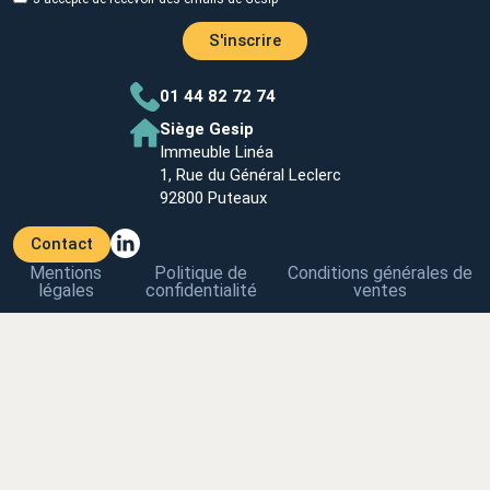
S'inscrire
01 44 82 72 74
Siège Gesip
Immeuble Linéa
1, Rue du Général Leclerc
92800 Puteaux
Contact
Mentions
Politique de
Conditions générales de
légales
confidentialité
ventes