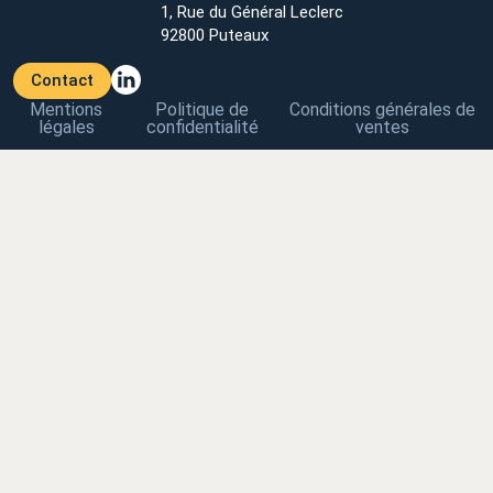
1, Rue du Général Leclerc
92800 Puteaux
Contact
Mentions
Politique de
Conditions générales de
légales
confidentialité
ventes