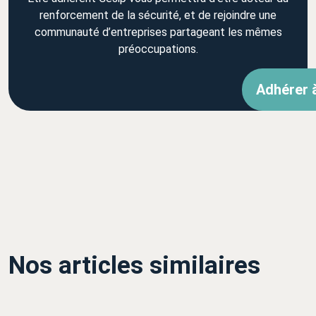
renforcement de la sécurité, et de rejoindre une
communauté d’entreprises partageant les mêmes
préoccupations.
Adhérer 
Nos articles similaires