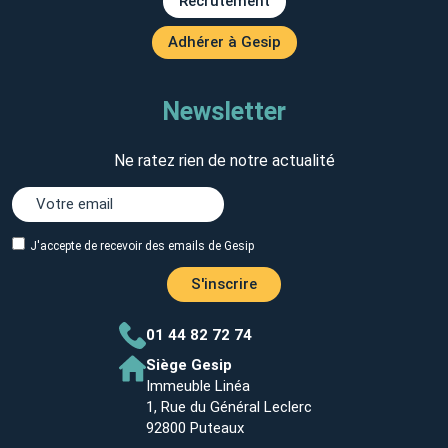
Recrutement
Adhérer à Gesip
Newsletter
Ne ratez rien de notre actualité
J'accepte de recevoir des emails de Gesip
S'inscrire
01 44 82 72 74
Siège Gesip
Immeuble Linéa
1, Rue du Général Leclerc
92800 Puteaux