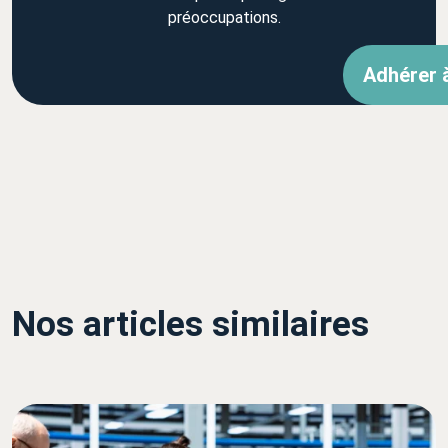
préoccupations.
Adhérer 
Nos articles similaires