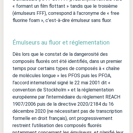
« formant un film flottant » tandis que le troisième
(émulseurs FFF), correspond à l’acronyme de « free
fluorine foam », c’est-à-dire émulseur sans fluor.
Émulseurs au fluor et réglementation
Dès lors que le constat de la dangerosité des
composés fluorés ont été identifiés, dans un premier
temps pour certains types de composés à « chaîne
de molécules longue » les PFOS puis les PFOA,
l’accord international signé le 22 mai 2001 dit «
convention de Stockholm » et la réglementation
européenne par l’intermédiaire du règlement REACH
1907/2006 puis de la directive 2020/2184 du 16
décembre 2020 (ne nécessitant pas de transcription
formelle en droit français), ont progressivement
restreint l’utilisation des composés fluorés
notamment concernant les émulseurs, et planifié leur