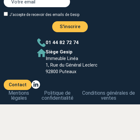
J'accepte de recevoir des emails de Gesip
S'inscrire
01 44 82 72 74
Siège Gesip
Immeuble Linéa
1, Rue du Général Leclerc
92800 Puteaux
Contact
Mentions
Politique de
Conditions générales de
légales
confidentialité
ventes