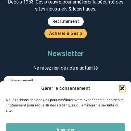
Depuis 1953, Gesip œuvre pour améliorer la sécurité des
sites industriels & logistiques.
Recrutement
Adhérer à Gesip
Newsletter
Ne ratez rien de notre actualité
Gérer le consentement
J'accepte de recevoir des emails de Gesip
Nous utilisons des cookies pour améliorer votre expérience sur notre site
S'inscrire
: notamment pour recueillir des statistiques ou améliorer la sécurité du
site.
01 44 82 72 74
Siège Gesip
Accepter