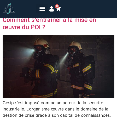
Jour :
1 mars 2021
0
Comment s’entraîner à la mise en
œuvre du POI ?
Gesip s’est imposé comme un acteur de la sécurité
industrielle. L’organisme œuvre dans le domaine de la
gestion de crise grâce à son capital de connaissances,